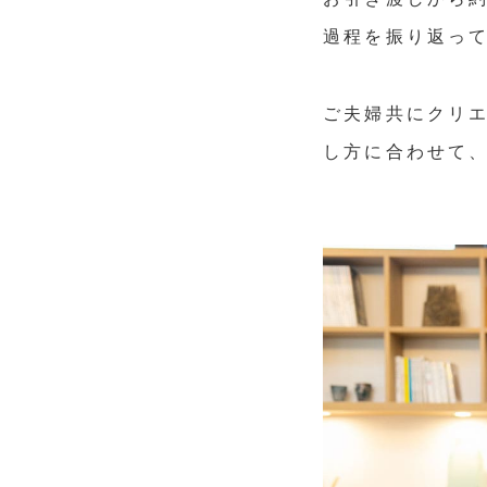
過程を振り返っ
ご夫婦共にクリ
し方に合わせて