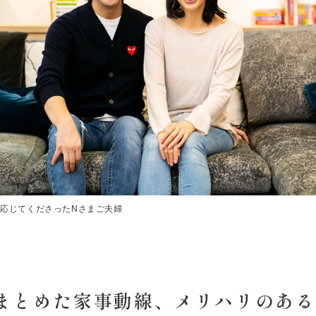
応じてくださったNさまご夫婦
にまとめた家事動線、メリハリのあ