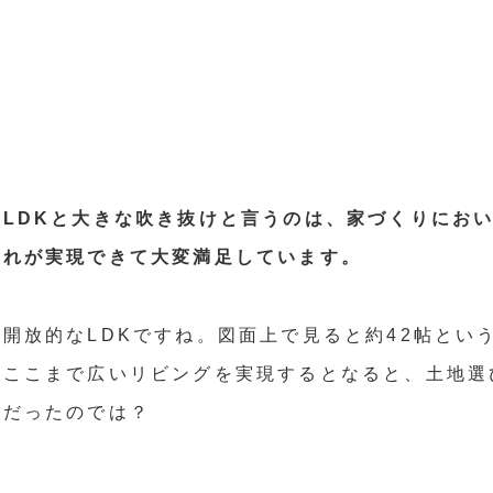
LDKと大きな吹き抜けと言うのは、家づくりにお
それが実現できて大変満足しています。
開放的なLDKですね。図面上で見ると約42帖とい
でここまで広いリビングを実現するとなると、土地選
要だったのでは？