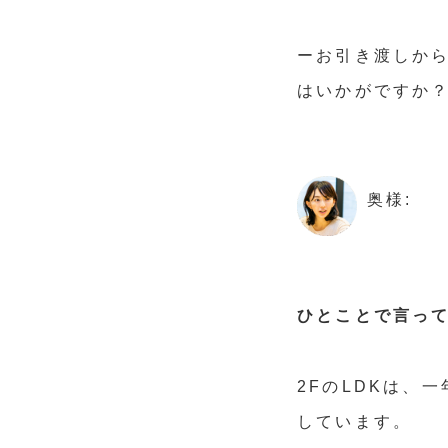
ーお引き渡しか
はいかがですか
奥様:
ひとことで言っ
2FのLDKは、
しています。