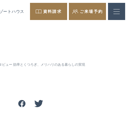
ゾートハウス
資料請求
ご来場予約
タビュー 効率とくつろぎ、メリハリのある暮らしの実現