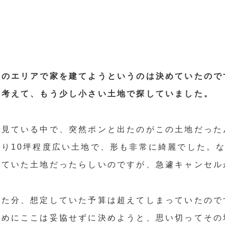
辺のエリアで家を建てようというのは決めていたので
も考えて、もう少し小さい土地で探していました。
を見ている中で、突然ポンと出たのがこの土地だった
り10坪程度広い土地で、形も非常に綺麗でした。
っていた土地だったらしいのですが、急遽キャンセル
った分、想定していた予算は超えてしまっていたので
ためにここは妥協せずに決めようと、思い切ってその