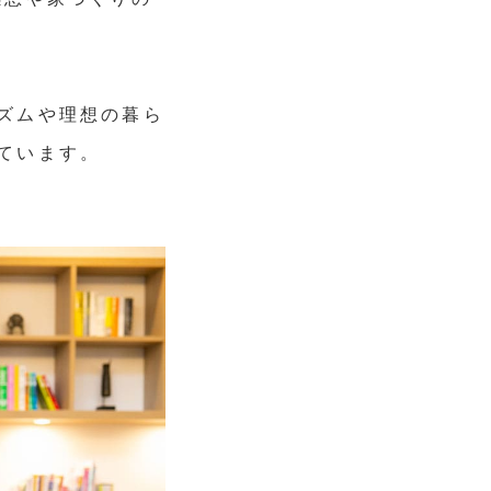
ズムや理想の暮ら
ています。