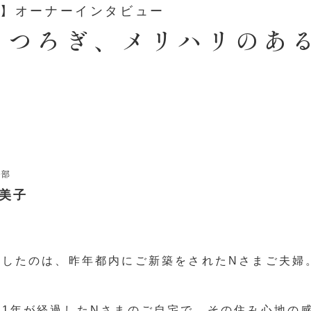
家】オーナーインタビュー
くつろぎ、メリハリのあ
発部
奈美子
きしたのは、昨年都内にご新築をされたNさまご夫婦
約1年が経過したNさまのご自宅で、その住み心地の