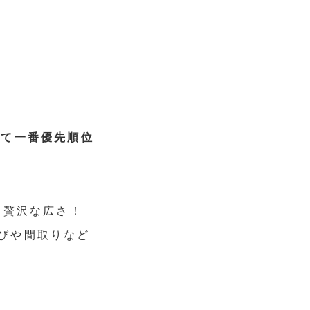
いて一番優先順位
う贅沢な広さ！
びや間取りなど