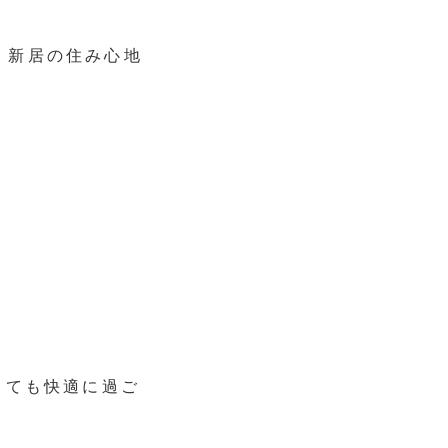
、新居の住み心地
とても快適に過ご