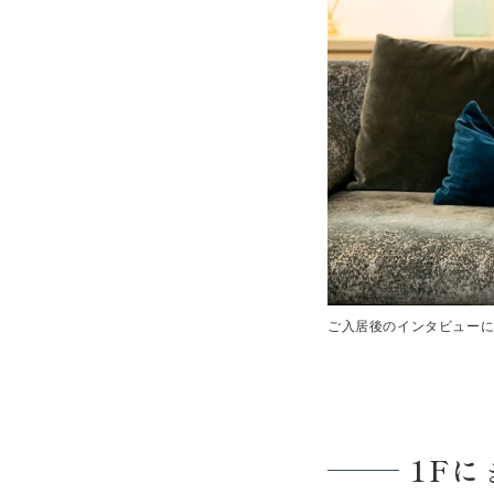
ご入居後のインタビューに
1F