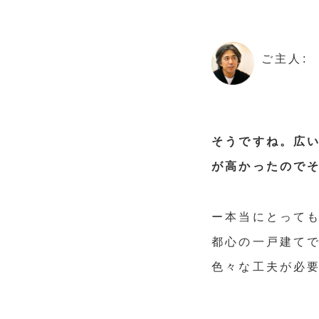
ご主人:
そうですね。広い
が高かったので
ー本当にとっても
都心の一戸建て
色々な工夫が必