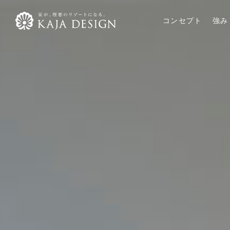
コンセプト
強み