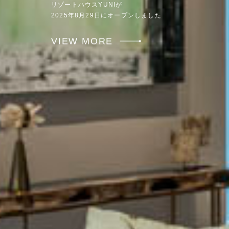
リゾートハウスYUNIが
2025年8月29日にオープンしました
VIEW MORE