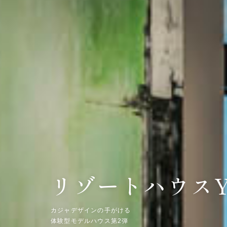
リゾートハウスY
カジャデザインの手がける
体験型モデルハウス第2弾